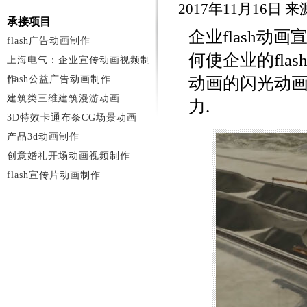
2017年11月16日
承接项目
企业flash
flash广告动画制作
何使企业的fla
上海电气：企业宣传动画视频制
作
flash公益广告动画制作
动画的闪光动画
建筑类三维建筑漫游动画
力.
3D特效卡通布条CG场景动画
产品3d动画制作
创意婚礼开场动画视频制作
flash宣传片动画制作