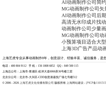
AI动画制作公司简
MG动画制作公司矢
AI动画制作公司后
高清无水印成片找
动画制作公司少量
MG动画制作公司动
小预算项目适合大
上海3D广告产品动
上海艺虎专业从事动画制作8年，创意设计、经验丰富、诚信服务，是
电话：400 804 9112 手 机：156 1808 6852 QQ：849 500 115
上海总公司：上海市-青浦区-崧泽大道6066弄36号楼三层
北京分公司：北京市-大兴区-CDD创意港嘉悦广场七号楼512
© 2006 - 2026
上海艺虎文化传播有限公司
版权所有
上海网站建设
-
沪ICP备1101515