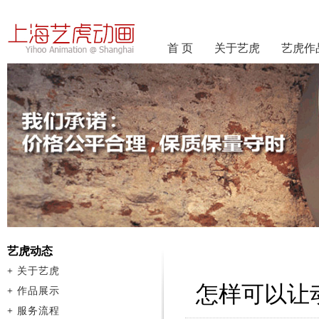
首 页
关于艺虎
艺虎作
艺虎动态
+
关于艺虎
怎样可以让
+
作品展示
+
服务流程