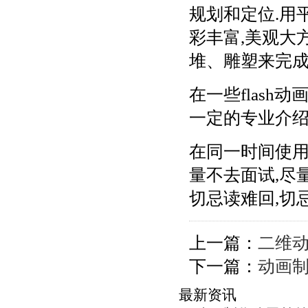
规划和定位.用
彩丰富,美观大
堆、雕塑来完成
在一些flash
一定的专业介绍
在同一时间使用
量不去面试,尽
切忌读难回,切忌
上一篇：
二维
下一篇：
动画
最新资讯