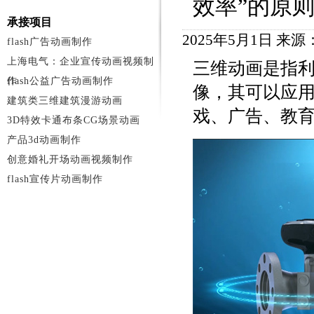
效率”的原
承接项目
2025年5月1日 来
flash广告动画制作
上海电气：企业宣传动画视频制
三维动画是指
作
flash公益广告动画制作
像，其可以应
建筑类三维建筑漫游动画
戏、广告、教
3D特效卡通布条CG场景动画
产品3d动画制作
创意婚礼开场动画视频制作
flash宣传片动画制作