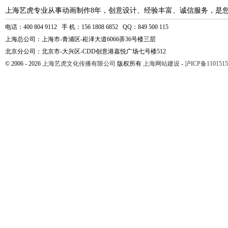
上海艺虎专业从事动画制作8年，创意设计、经验丰富、诚信服务，是
电话：400 804 9112 手 机：156 1808 6852 QQ：849 500 115
上海总公司：上海市-青浦区-崧泽大道6066弄36号楼三层
北京分公司：北京市-大兴区-CDD创意港嘉悦广场七号楼512
© 2006 - 2026
上海艺虎文化传播有限公司
版权所有
上海网站建设
-
沪ICP备1101515