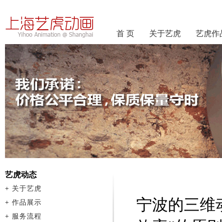
首 页
关于艺虎
艺虎作
艺虎动态
+
关于艺虎
宁波的三维
+
作品展示
+
服务流程