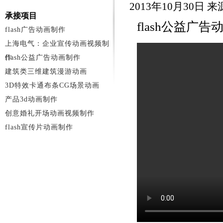
2013年10月30日
承接项目
flash公益
flash广告动画制作
上海电气：企业宣传动画视频制
作
flash公益广告动画制作
建筑类三维建筑漫游动画
3D特效卡通布条CG场景动画
产品3d动画制作
创意婚礼开场动画视频制作
flash宣传片动画制作