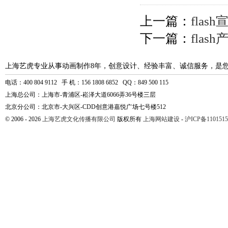
上一篇：
fla
下一篇：
fla
上海艺虎专业从事动画制作8年，创意设计、经验丰富、诚信服务，是
电话：400 804 9112 手 机：156 1808 6852 QQ：849 500 115
上海总公司：上海市-青浦区-崧泽大道6066弄36号楼三层
北京分公司：北京市-大兴区-CDD创意港嘉悦广场七号楼512
© 2006 - 2026
上海艺虎文化传播有限公司
版权所有
上海网站建设
-
沪ICP备1101515