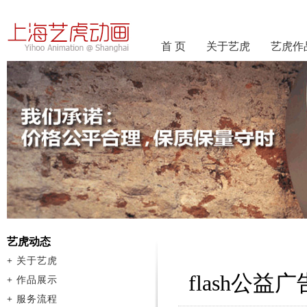
首 页
关于艺虎
艺虎作
艺虎动态
+
关于艺虎
flash公益
+
作品展示
+
服务流程