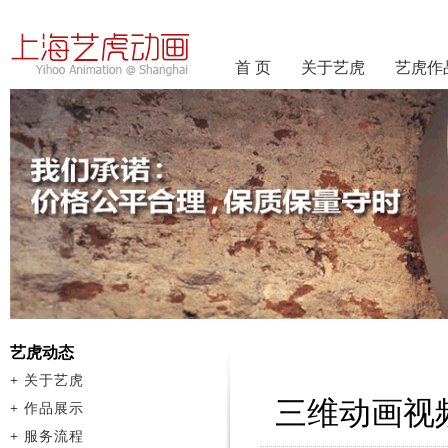
首 页
关于艺虎
艺虎作
艺虎动态
+
关于艺虎
三维动画视
+
作品展示
+
服务流程