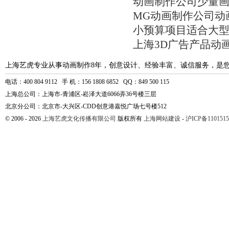
动画制作公司少量
MG动画制作公司动
小预算项目适合大
上海3D广告产品动
上海艺虎专业从事动画制作8年，创意设计、经验丰富、诚信服务，是
电话：400 804 9112 手 机：156 1808 6852 QQ：849 500 115
上海总公司：上海市-青浦区-崧泽大道6066弄36号楼三层
北京分公司：北京市-大兴区-CDD创意港嘉悦广场七号楼512
© 2006 - 2026
上海艺虎文化传播有限公司
版权所有
上海网站建设
-
沪ICP备1101515