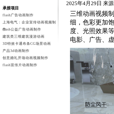
2025年4月29日 
承接项目
三维动画视频
flash广告动画制作
细，色彩更加
上海电气：企业宣传动画视频制
作
flash公益广告动画制作
度、光照效果
建筑类三维建筑漫游动画
电影、广告、
3D特效卡通布条CG场景动画
产品3d动画制作
创意婚礼开场动画视频制作
flash宣传片动画制作