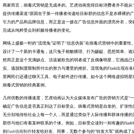
商家而言，病毒式营销是无成本的。艺虎动画觉得目标消费者并不能从“
提供传播渠道?原因在于第一传播者传递给目标群的信息不是赤裸裸的
引力的产品和品牌信息，而正是这一披在广告信息外面的漂亮外衣，突破
完成从纯粹受众到积极传播者的变化。
网络上盛极一时的“流氓兔”证明了“信息伪装”在病毒式营销中的重要
设计了一个新的卡通兔，这只兔子相貌猥琐、行为龌龊、思想简单、诡
然而正是这个充满缺点、活该被欺负的弱者成了反偶像明星，它挑战已
实、逃脱制度限制所付出的努力与遭受的挫折。流氓兔的Flash出现在各B
里网民们还通过聊天工具、电子邮件进行传播。如今这个网络虚拟明星衍
病毒式营销的经典案例。
几何倍数的传播速度，艺虎动画认为大众媒体发布广告的营销方式是“一
确定广告信息是否真正到达了目标受众。病毒式营销是自发的、扩张性
无分别地传给社会上每一个人，而是通过类似于人际传播和群体传播的
那些与他们有着某种联系的个体。例如，目标受众读到一则有趣的flas
则
flash动画制作
转发给好友、同事，无数个参与的“转发大军”就构成了