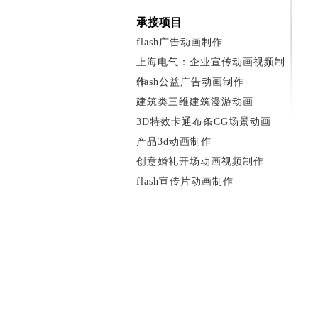
承接项目
flash广告动画制作
上海电气：企业宣传动画视频制
作
flash公益广告动画制作
建筑类三维建筑漫游动画
3D特效卡通布条CG场景动画
产品3d动画制作
创意婚礼开场动画视频制作
flash宣传片动画制作