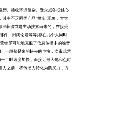
强烈、接收环境复杂、受众戒备抵触心
其中不乏同类产品“撞车”现象，大大
那里获得或是主动搜索而来的，在接受
邮件、封闭论坛等等(存在几个人同时
式营销尽可能地克服了信息传播中的噪音
期，一般都是来的快去的也快，病毒式营
的一半时速度加快，而接近最大饱和点时
疫力之前，将传播力转化为购买力，方