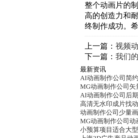
整个动画片的
高的创造力和
终制作成功。
上一篇：
视频
下一篇：
我们
最新资讯
AI动画制作公司简
MG动画制作公司矢
AI动画制作公司后
高清无水印成片找
动画制作公司少量
MG动画制作公司动
小预算项目适合大