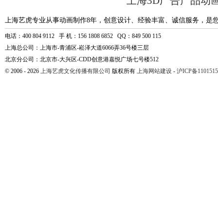
上海3D广告产品动
上海艺虎专业从事动画制作8年，创意设计、经验丰富、诚信服务，是
电话：400 804 9112 手 机：156 1808 6852 QQ：849 500 115
上海总公司：上海市-青浦区-崧泽大道6066弄36号楼三层
北京分公司：北京市-大兴区-CDD创意港嘉悦广场七号楼512
© 2006 - 2026
上海艺虎文化传播有限公司
版权所有
上海网站建设
-
沪ICP备1101515