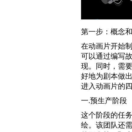
第一步：概念
在动画片开始
可以通过编写
现。同时，需
好地为剧本做
进入动画片的
一.预生产阶段
这个阶段的任
绘。该团队还