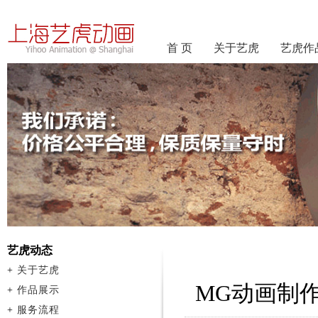
首 页
关于艺虎
艺虎作
艺虎动态
+
关于艺虎
MG动画制
+
作品展示
+
服务流程