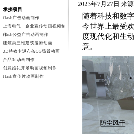
2023年7月27日 
承接项目
随着科技和数字
flash广告动画制作
今世界上最受欢
上海电气：企业宣传动画视频制
作
flash公益广告动画制作
度现代化和生
建筑类三维建筑漫游动画
意。
3D特效卡通布条CG场景动画
产品3d动画制作
创意婚礼开场动画视频制作
flash宣传片动画制作