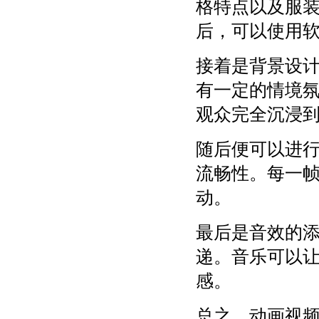
格特点以及服
后，可以使用
接着是背景设
有一定的情境
观众完全沉浸
随后便可以进
流畅性。每一
动。
最后是音效的
递。音乐可以
感。
总之，动画视