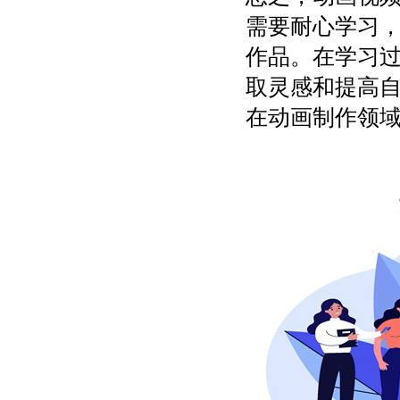
需要耐心学习
作品。在学习
取灵感和提高
在动画制作领