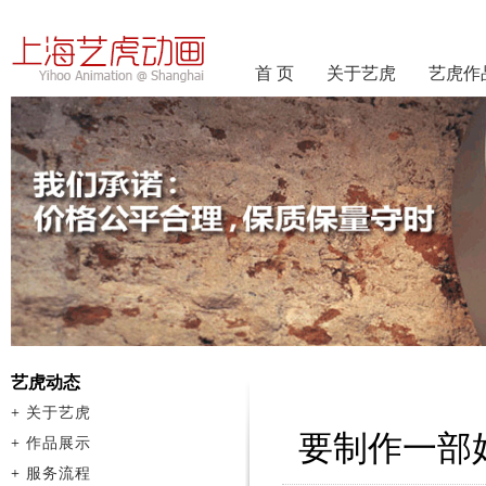
首 页
关于艺虎
艺虎作
艺虎动态
+
关于艺虎
要制作一部
+
作品展示
+
服务流程