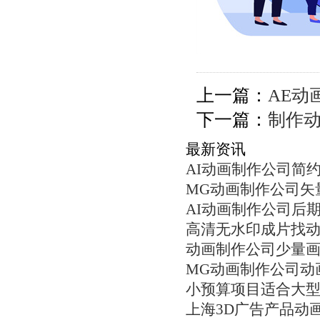
上一篇：
AE动
下一篇：
制作动
最新资讯
AI动画制作公司简
MG动画制作公司矢
AI动画制作公司后
高清无水印成片找
动画制作公司少量
MG动画制作公司动
小预算项目适合大
上海3D广告产品动