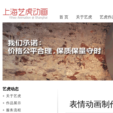
首 页
关于艺虎
艺虎作
艺虎动态
+
关于艺虎
表情动画制
+
作品展示
+
服务流程