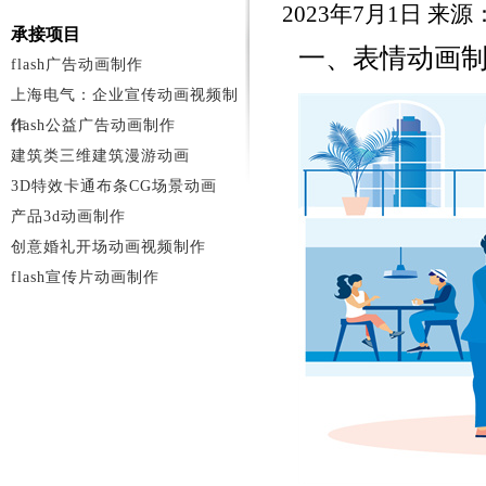
2023年7月1日 来
承接项目
一、表情动画
flash广告动画制作
上海电气：企业宣传动画视频制
作
flash公益广告动画制作
建筑类三维建筑漫游动画
3D特效卡通布条CG场景动画
产品3d动画制作
创意婚礼开场动画视频制作
flash宣传片动画制作