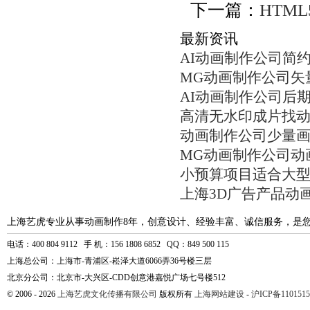
下一篇：
HTM
最新资讯
AI动画制作公司简
MG动画制作公司矢
AI动画制作公司后
高清无水印成片找
动画制作公司少量
MG动画制作公司动
小预算项目适合大
上海3D广告产品动
上海艺虎专业从事动画制作8年，创意设计、经验丰富、诚信服务，是
电话：400 804 9112 手 机：156 1808 6852 QQ：849 500 115
上海总公司：上海市-青浦区-崧泽大道6066弄36号楼三层
北京分公司：北京市-大兴区-CDD创意港嘉悦广场七号楼512
© 2006 - 2026
上海艺虎文化传播有限公司
版权所有
上海网站建设
-
沪ICP备1101515