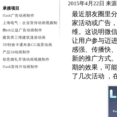
2015年4月22日 
承接项目
最近朋友圈里
flash广告动画制作
家活动或广告
上海电气：企业宣传动画视频制
作
flash公益广告动画制作
维。这说明微
建筑类三维建筑漫游动画
让用户参与迈
3D特效卡通布条CG场景动画
感强、传播快
产品3d动画制作
新的推广方式
创意婚礼开场动画视频制作
期的效果，可
flash宣传片动画制作
了几次活动 ，