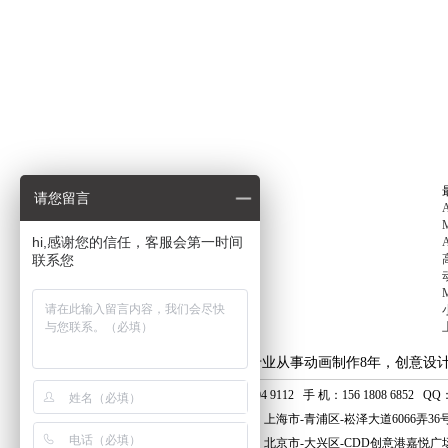
请您留言
hi,感谢您的信任，客服会第一时间
联系您
上海艺虎专业从事动画制作8年，创意设
电话：400 804 9112 手 机：156 1808 6852 QQ：8
上海总公司：上海市-青浦区-崧泽大道6066弄36
北京分公司：北京市-大兴区-CDD创意港嘉悦广场