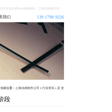
司专业从事flash动画制作、三维动画制作等...
139 1798 9226
系我们
当前位置：
上海动画制作公司
»
行业资讯
» 正 文
阶段