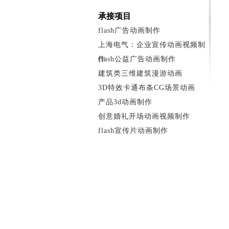
承接项目
flash广告动画制作
上海电气：企业宣传动画视频制
作
flash公益广告动画制作
建筑类三维建筑漫游动画
3D特效卡通布条CG场景动画
产品3d动画制作
创意婚礼开场动画视频制作
flash宣传片动画制作