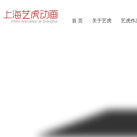
首 页
关于艺虎
艺虎作