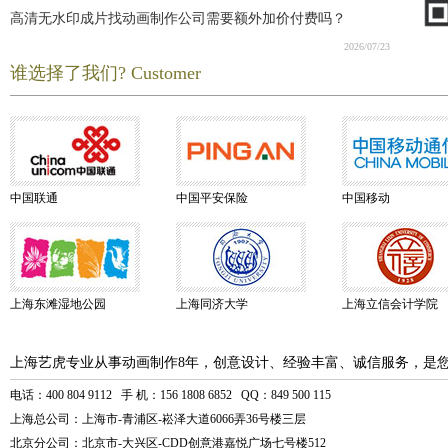
高清无水印成片找动画制作公司需要额外加价付费吗？
2026/07/23
谁选择了我们? Customer
中国联通
中国平安保险
中国移动
上海东滩湿地公园
上海同济大学
上海立信会计学院
上海艺虎专业从事动画制作8年，创意设计、经验丰富、诚信服务，是
电话：400 804 9112 手 机：156 1808 6852 QQ：849 500 115
上海总公司：上海市-青浦区-崧泽大道6066弄36号楼三层
北京分公司：北京市-大兴区-CDD创意港嘉悦广场七号楼512