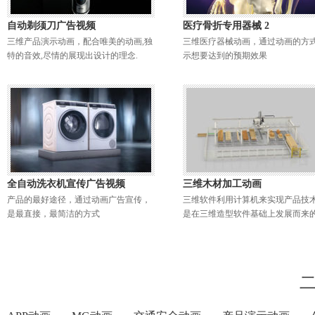
自动剃须刀广告视频
医疗骨折专用器械 2
三维产品演示动画，配合唯美的动画,独
三维医疗器械动画，通过动画的方
特的音效,尽情的展现出设计的理念.
示想要达到的预期效果
全自动洗衣机宣传广告视频
三维木材加工动画
产品的最好途径，通过动画广告宣传，
三维软件利用计算机来实现产品技
是最直接，最简洁的方式
是在三维造型软件基础上发展而来