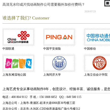
高清无水印成片找动画制作公司需要额外加价付费吗？
2026/07/23
谁选择了我们? Customer
中国联通
中国平安保险
中国移动
上海东滩湿地公园
上海同济大学
上海立信会计学院
上海艺虎专业从事动画制作8年，创意设计、经验丰富、诚信服务，是
电话：400 804 9112 手 机：156 1808 6852 QQ：849 500 115
上海总公司：上海市-青浦区-崧泽大道6066弄36号楼三层
北京分公司：北京市-大兴区-CDD创意港嘉悦广场七号楼512