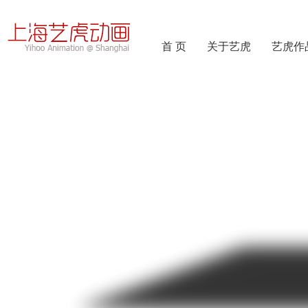
首 页
关于艺虎
艺虎作