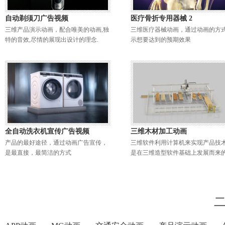
自动剃须刀广告视频
医疗骨折专用器械 2
三维产品演示动画，配合唯美的动画,独
三维医疗器械动画，通过动画的方
特的音效,尽情的展现出设计的理念.
示想要达到的预期效果
全自动洗衣机宣传广告视频
三维木材加工动画
产品的最好途径，通过动画广告宣传，
三维软件利用计算机来实现产品技
是最直接，最简洁的方式
是在三维造型软件基础上发展而来