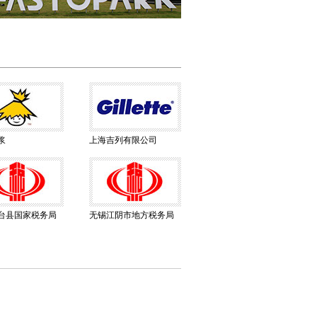
浆
上海吉列有限公司
台县国家税务局
无锡江阴市地方税务局