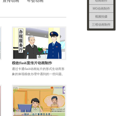
宣传动画
年会动画
动画制作
MG动画制作
视频拍摄
三维动画制作
税收flash宣传片动画制作
通过卡通flash动画短片的形式生动而形
象的体现税收办理中遇到的一些问题。