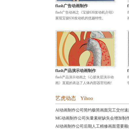
flash广告动画制作
flash广告动画之《宝骏630发动机介绍》
展现宝骏630发动机的优越特性。
flash产品演示动画制作
flash产品演示动画之《心脏夹层演示动
画》直观的表达了人体内部器官结构!
艺虎动态 Yihoo
AI动画制作公司简约极简画面完工交付速
MG动画制作公司矢量素材缺失会增加制
AI动画制作公司后期人工精修画面需要额