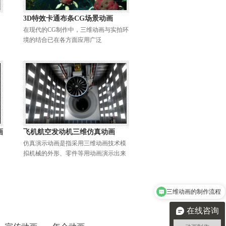
3D特效卡通布条CG场景动画
在现代的CG制作中，三维动画与实拍环
境的结合已在各方面应用广泛
画
飞机航空发动机三维仿真动画
仿真演示动画是指采用三维动画技术模
拟机械的外形、零件等用动画演示出来
三维动画的制作流程
在线咨询