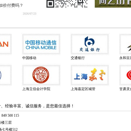
加价付费吗？
2026/07/23
中国移动
交通银行
永和豆
上海立信会计学院
上海嘉定区城管
甘肃灵
计、经验丰富、诚信服务，是您最佳选择！
49 500 115
号楼三层
七号楼512