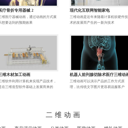
医疗骨折专用器械 2
现代化互联网智能家电
三维医疗器械动画，通过动画的方式展
三维动画是近年来随着计算机软硬件技
示想要达到的预期效果
术的发展而产生的一新兴技术
三维木材加工动画
机器人前列腺切除术医疗三维动
三维软件利用计算机来实现产品技术，
三维动画可以演示产品的工作方式原
是在三维造型软件基础上发展而来的
理，比传统文字图片更容易说服客户
二维动画