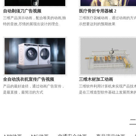
自动剃须刀广告视频
医疗骨折专用器械 2
三维产品演示动画，配合唯美的动画,独
三维医疗器械动画，通过动画的方
特的音效,尽情的展现出设计的理念.
示想要达到的预期效果
全自动洗衣机宣传广告视频
三维木材加工动画
产品的最好途径，通过动画广告宣传，
三维软件利用计算机来实现产品技
是最直接，最简洁的方式
是在三维造型软件基础上发展而来