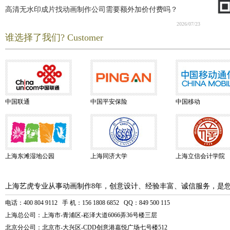
高清无水印成片找动画制作公司需要额外加价付费吗？
2026/07/23
谁选择了我们? Customer
中国联通
中国平安保险
中国移动
上海东滩湿地公园
上海同济大学
上海立信会计学院
上海艺虎专业从事动画制作8年，创意设计、经验丰富、诚信服务，是
电话：400 804 9112 手 机：156 1808 6852 QQ：849 500 115
上海总公司：上海市-青浦区-崧泽大道6066弄36号楼三层
北京分公司：北京市-大兴区-CDD创意港嘉悦广场七号楼512