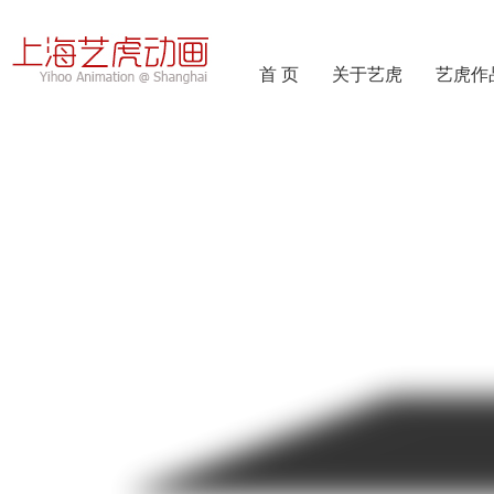
首 页
关于艺虎
艺虎作