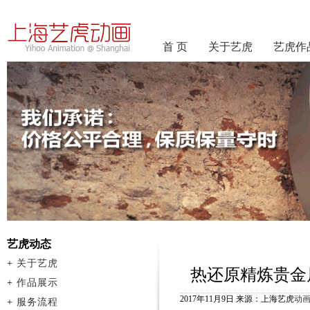
首 页
关于艺虎
艺虎作
艺虎动态
+
关于艺虎
热还原精炼贵金
+
作品展示
2017年11月9日 来源：上海艺虎
动
+
服务流程