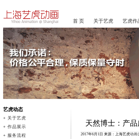
首 页
关于艺虎
艺虎作
艺虎动态
+
关于艺虎
天然博士：产品
+
作品展示
2017年6月1日 来源：上海艺虎
动画
+
服务流程