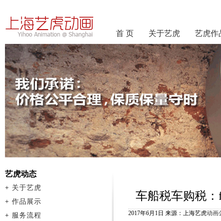
首 页
关于艺虎
艺虎作
艺虎动态
+
关于艺虎
车船税车购税：f
+
作品展示
2017年6月1日 来源：上海艺虎
动画
+
服务流程