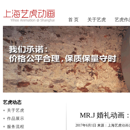
首 页
关于艺虎
艺虎作
艺虎动态
+
关于艺虎
MR.J 婚礼动
+
作品展示
2017年6月1日 来源：上海艺虎
动画
+
服务流程