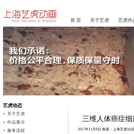
首 页
关于艺虎
艺虎作
艺虎动态
+
关于艺虎
三维人体癌症细
+
作品展示
2017年11月9日 来源：上海艺虎
动
+
服务流程