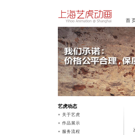
首 
艺虎动态
+
关于艺虎
+
作品展示
+
服务流程