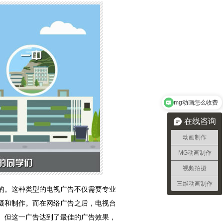
mg动画怎么收费
需要做2分钟宣传动画需要多久
在线咨询
动画制作
MG动画制作
视频拍摄
三维动画制作
的。这种类型的电视广告不仅需要专业
摄和制作。而在网络广告之后，电视台
。但这一广告达到了最佳的广告效果，