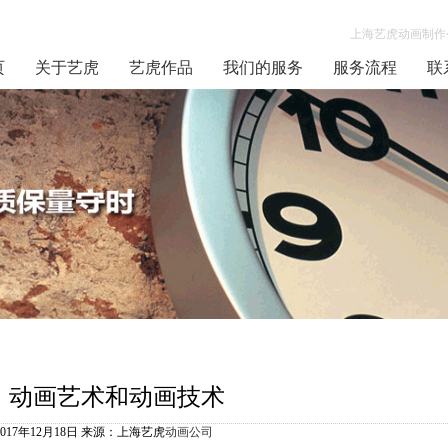
上海艺虎动画制作公
页
关于艺虎
艺虎作品
我们的服务
服务流程
联
动画艺术和动画技术
2017年12月18日 来源：上海艺虎
动画公司