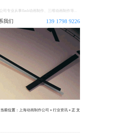
司专业从事flash动画制作、三维动画制作等...
139 1798 9226
系我们
当前位置：
上海动画制作公司
»
行业资讯
» 正 文