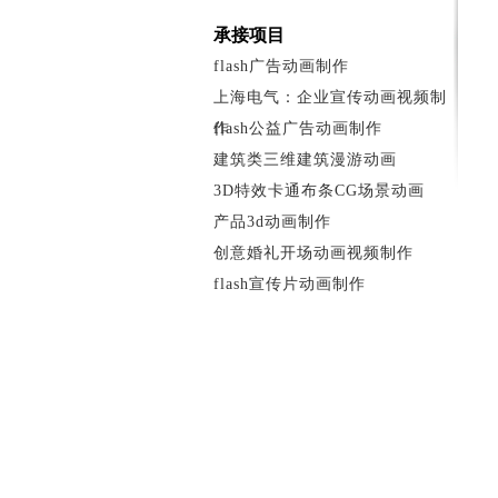
承接项目
flash广告动画制作
上海电气：企业宣传动画视频制
作
flash公益广告动画制作
建筑类三维建筑漫游动画
3D特效卡通布条CG场景动画
产品3d动画制作
创意婚礼开场动画视频制作
flash宣传片动画制作