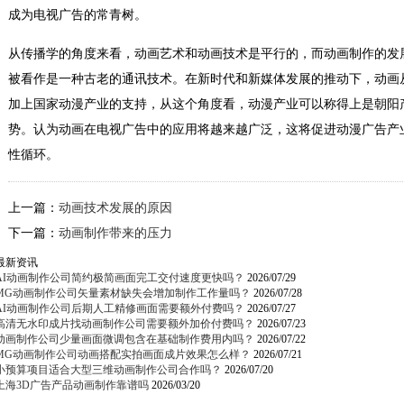
成为电视广告的常青树。
从传播学的角度来看，动画艺术和动画技术是平行的，而动画制作的发
被看作是一种古老的通讯技术。在新时代和新媒体发展的推动下，动画
加上国家动漫产业的支持，从这个角度看，动漫产业可以称得上是朝阳
势。认为动画在电视广告中的应用将越来越广泛，这将促进动漫广告产
性循环。
上一篇：
动画技术发展的原因
下一篇：
动画制作带来的压力
最新资讯
AI动画制作公司简约极简画面完工交付速度更快吗？
2026/07/29
MG动画制作公司矢量素材缺失会增加制作工作量吗？
2026/07/28
AI动画制作公司后期人工精修画面需要额外付费吗？
2026/07/27
高清无水印成片找动画制作公司需要额外加价付费吗？
2026/07/23
动画制作公司少量画面微调包含在基础制作费用内吗？
2026/07/22
MG动画制作公司动画搭配实拍画面成片效果怎么样？
2026/07/21
小预算项目适合大型三维动画制作公司合作吗？
2026/07/20
上海3D广告产品动画制作靠谱吗
2026/03/20