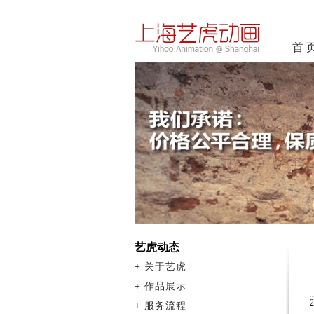
首 
艺虎动态
+
关于艺虎
+
作品展示
+
服务流程