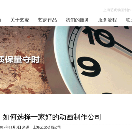
上海艺虎动画制作公
页
关于艺虎
艺虎作品
我们的服务
服务流程
联
如何选择一家好的动画制作公司
2017年11月3日 来源：上海艺虎
动画公司