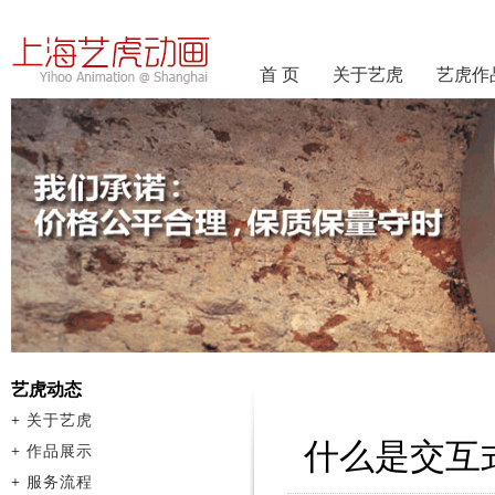
首 页
关于艺虎
艺虎作
艺虎动态
+
关于艺虎
什么是交互
+
作品展示
+
服务流程