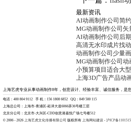
下一篇：
fla
最新资讯
AI动画制作公司简
MG动画制作公司矢
AI动画制作公司后
高清无水印成片找
动画制作公司少量
MG动画制作公司动
小预算项目适合大
上海3D广告产品动
上海艺虎专业从事动画制作8年，创意设计、经验丰富、诚信服务，是
电话：400 804 9112 手 机：156 1808 6852 QQ：849 500 115
上海总公司：上海市-青浦区-崧泽大道6066弄36号楼三层
北京分公司：北京市-大兴区-CDD创意港嘉悦广场七号楼512
© 2006 - 2026
上海艺虎文化传播有限公司
版权所有
上海网站建设
-
沪ICP备1101515