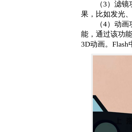
（3）滤镜功
果，比如发光
（4）动画功能
能，通过该功
3D动画。Fl