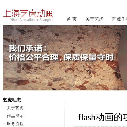
首 页
关于艺虎
艺虎作
艺虎动态
+
关于艺虎
flash动画
+
作品展示
+
服务流程