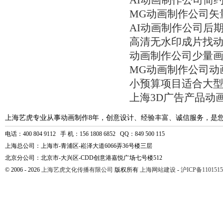
AI动画制作公司简
MG动画制作公司矢
AI动画制作公司后
高清无水印成片找
动画制作公司少量
MG动画制作公司动
小预算项目适合大
上海3D广告产品动
上海艺虎专业从事动画制作8年，创意设计、经验丰富、诚信服务，是
电话：400 804 9112 手 机：156 1808 6852 QQ：849 500 115
上海总公司：上海市-青浦区-崧泽大道6066弄36号楼三层
北京分公司：北京市-大兴区-CDD创意港嘉悦广场七号楼512
© 2006 - 2026
上海艺虎文化传播有限公司
版权所有
上海网站建设
-
沪ICP备1101515