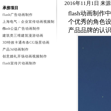
2016年11月1日 
承接项目
flash动画
flash广告动画制作
个优秀的角色设
上海电气：企业宣传动画视频制
作
flash公益广告动画制作
产品品牌的认
建筑类三维建筑漫游动画
3D特效卡通布条CG场景动画
产品3d动画制作
创意婚礼开场动画视频制作
flash宣传片动画制作