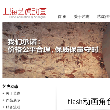
首 页
关于艺虎
艺虎作
艺虎动态
+
关于艺虎
flash动画
+
作品展示
+
服务流程