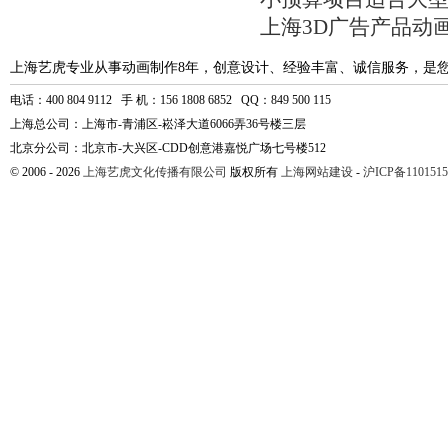
上海3D广告产品动
上海艺虎专业从事动画制作8年，创意设计、经验丰富、诚信服务，是
电话：400 804 9112 手 机：156 1808 6852 QQ：849 500 115
上海总公司：上海市-青浦区-崧泽大道6066弄36号楼三层
北京分公司：北京市-大兴区-CDD创意港嘉悦广场七号楼512
© 2006 - 2026
上海艺虎文化传播有限公司
版权所有
上海网站建设
-
沪ICP备1101515