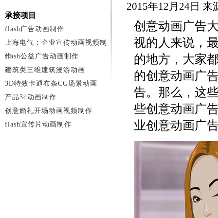
2015年12月24日
承接项目
创意动画广告
flash广告动画制作
视的人来说，
上海电气：企业宣传动画视频制
作
flash公益广告动画制作
的地方，大家
建筑类三维建筑漫游动画
的创意动画广
3D特效卡通布条CG场景动画
告。那么，这些
产品3d动画制作
些创意动画广告
创意婚礼开场动画视频制作
业创意动画广
flash宣传片动画制作