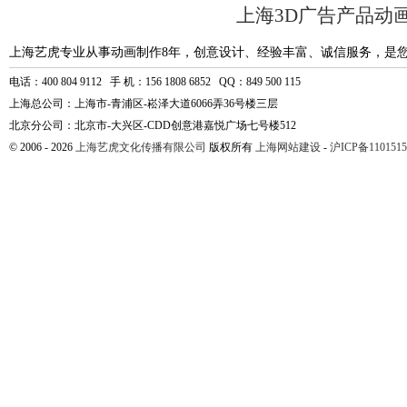
上海3D广告产品动
上海艺虎专业从事动画制作8年，创意设计、经验丰富、诚信服务，是
电话：400 804 9112 手 机：156 1808 6852 QQ：849 500 115
上海总公司：上海市-青浦区-崧泽大道6066弄36号楼三层
北京分公司：北京市-大兴区-CDD创意港嘉悦广场七号楼512
© 2006 - 2026
上海艺虎文化传播有限公司
版权所有
上海网站建设
-
沪ICP备1101515