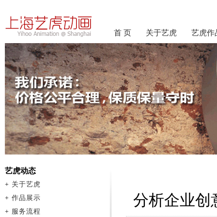
首 页
关于艺虎
艺虎作
艺虎动态
+
关于艺虎
分析企业创
+
作品展示
+
服务流程