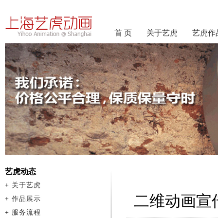
首 页
关于艺虎
艺虎作
艺虎动态
+
关于艺虎
二维动画宣
+
作品展示
+
服务流程