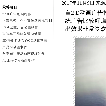
2017年11月9日 
承接项目
自2 D动画广
flash广告动画制作
统广告比较好,
上海电气：企业宣传动画视频制
作
flash公益广告动画制作
出效果非常受欢
建筑类三维建筑漫游动画
3D特效卡通布条CG场景动画
产品3d动画制作
创意婚礼开场动画视频制作
flash宣传片动画制作