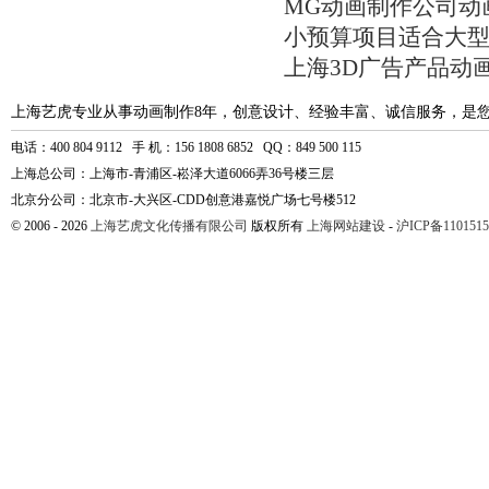
MG动画制作公司动
小预算项目适合大
上海3D广告产品动
上海艺虎专业从事动画制作8年，创意设计、经验丰富、诚信服务，是
电话：400 804 9112 手 机：156 1808 6852 QQ：849 500 115
上海总公司：上海市-青浦区-崧泽大道6066弄36号楼三层
北京分公司：北京市-大兴区-CDD创意港嘉悦广场七号楼512
© 2006 - 2026
上海艺虎文化传播有限公司
版权所有
上海网站建设
-
沪ICP备1101515