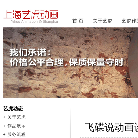
首 页
关于艺虎
艺虎作
艺虎动态
+
关于艺虎
飞碟说动画
+
作品展示
+
服务流程