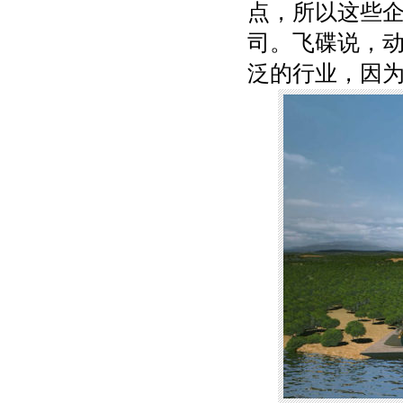
点，所以这些
司。飞碟说，
泛的行业，因