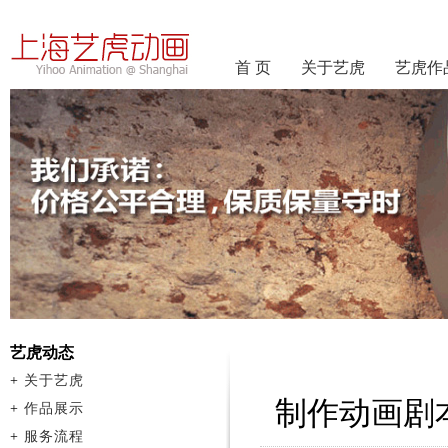
首 页
关于艺虎
艺虎作
艺虎动态
+
关于艺虎
制作动画剧
+
作品展示
+
服务流程