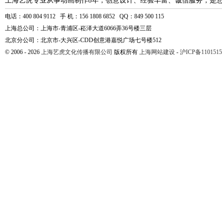
上海艺虎专业从事动画制作8年，创意设计、经验丰富、诚信服务，是
电话：400 804 9112 手 机：156 1808 6852 QQ：849 500 115
上海总公司：上海市-青浦区-崧泽大道6066弄36号楼三层
北京分公司：北京市-大兴区-CDD创意港嘉悦广场七号楼512
© 2006 - 2026
上海艺虎文化传播有限公司
版权所有
上海网站建设
-
沪ICP备1101515