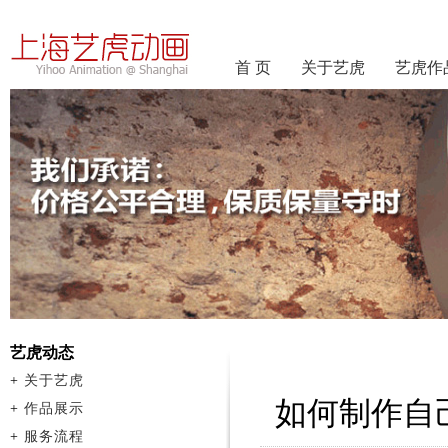
首 页
关于艺虎
艺虎作
艺虎动态
+
关于艺虎
如何制作自
+
作品展示
+
服务流程