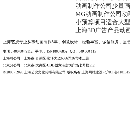
动画制作公司少量
MG动画制作公司动
小预算项目适合大
上海3D广告产品动
上海艺虎专业从事动画制作8年，创意设计、经验丰富、诚信服务，是
电话：400 804 9112 手 机：156 1808 6852 QQ：849 500 115
上海总公司：上海市-青浦区-崧泽大道6066弄36号楼三层
北京分公司：北京市-大兴区-CDD创意港嘉悦广场七号楼512
© 2006 - 2026
上海艺虎文化传播有限公司
版权所有
上海网站建设
-
沪ICP备1101515