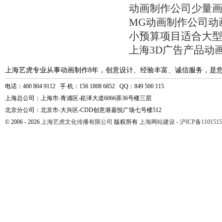
动画制作公司少量
MG动画制作公司动
小预算项目适合大
上海3D广告产品动
上海艺虎专业从事动画制作8年，创意设计、经验丰富、诚信服务，是
电话：400 804 9112 手 机：156 1808 6852 QQ：849 500 115
上海总公司：上海市-青浦区-崧泽大道6066弄36号楼三层
北京分公司：北京市-大兴区-CDD创意港嘉悦广场七号楼512
© 2006 - 2026
上海艺虎文化传播有限公司
版权所有
上海网站建设
-
沪ICP备1101515