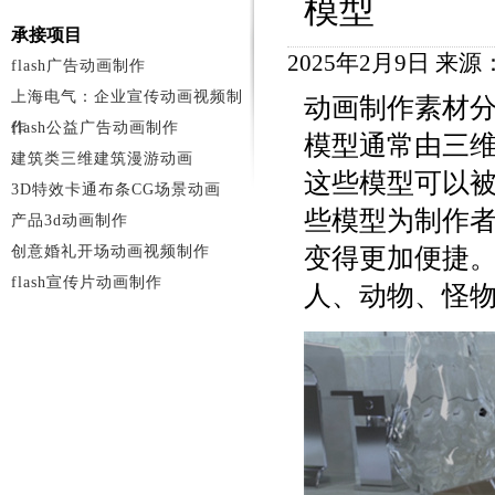
模型
承接项目
2025年2月9日 来
flash广告动画制作
上海电气：企业宣传动画视频制
动画制作素材
作
flash公益广告动画制作
模型通常由三
建筑类三维建筑漫游动画
这些模型可以
3D特效卡通布条CG场景动画
些模型为制作
产品3d动画制作
创意婚礼开场动画视频制作
变得更加便捷
flash宣传片动画制作
人、动物、怪