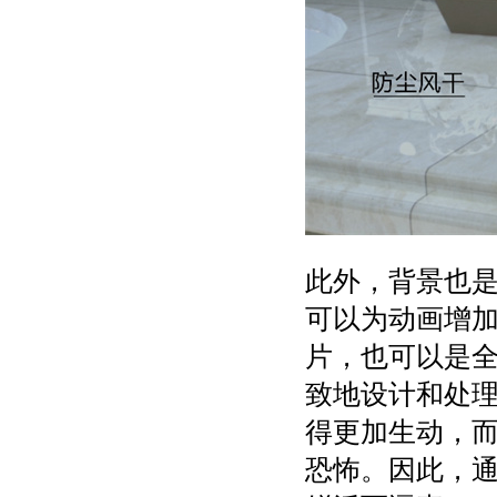
此外，背景也
可以为动画增
片，也可以是全
致地设计和处
得更加生动，
恐怖。因此，