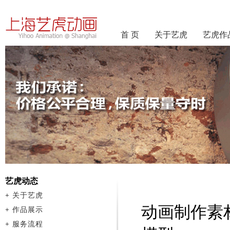
首 页
关于艺虎
艺虎作
艺虎动态
+
关于艺虎
动画制作素
+
作品展示
+
服务流程