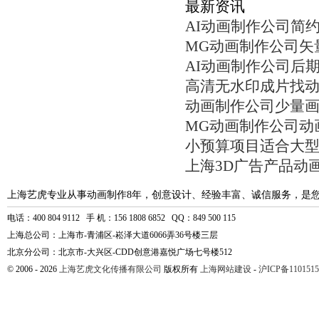
最新资讯
AI动画制作公司简
MG动画制作公司矢
AI动画制作公司后
高清无水印成片找
动画制作公司少量
MG动画制作公司动
小预算项目适合大
上海3D广告产品动
上海艺虎专业从事动画制作8年，创意设计、经验丰富、诚信服务，是
电话：400 804 9112 手 机：156 1808 6852 QQ：849 500 115
上海总公司：上海市-青浦区-崧泽大道6066弄36号楼三层
北京分公司：北京市-大兴区-CDD创意港嘉悦广场七号楼512
© 2006 - 2026
上海艺虎文化传播有限公司
版权所有
上海网站建设
-
沪ICP备1101515