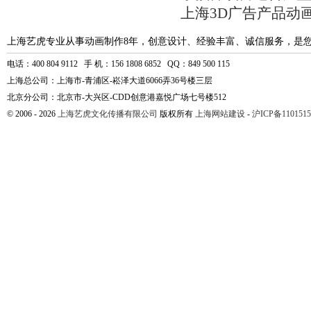
上海3D广告产品动
上海艺虎专业从事动画制作8年，创意设计、经验丰富、诚信服务，是
电话：400 804 9112 手 机：156 1808 6852 QQ：849 500 115
上海总公司：上海市-青浦区-崧泽大道6066弄36号楼三层
北京分公司：北京市-大兴区-CDD创意港嘉悦广场七号楼512
© 2006 - 2026
上海艺虎文化传播有限公司
版权所有
上海网站建设
-
沪ICP备1101515