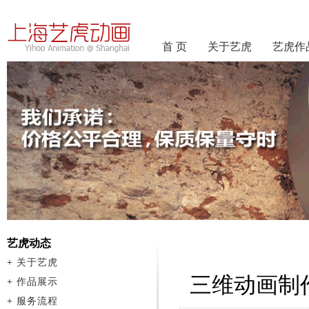
首 页
关于艺虎
艺虎作
艺虎动态
+
关于艺虎
三维动画制
+
作品展示
+
服务流程