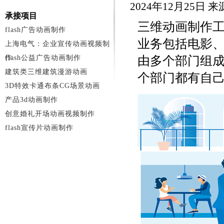
2024年12月25日
承接项目
三维动画制作
flash广告动画制作
业务包括电影
上海电气：企业宣传动画视频制
作
flash公益广告动画制作
由多个部门组
建筑类三维建筑漫游动画
个部门都有自
3D特效卡通布条CG场景动画
产品3d动画制作
创意婚礼开场动画视频制作
flash宣传片动画制作