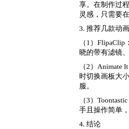
享。在制作过
灵感，只需要在
3. 推荐几款动
（1）Flipa
晓的带有滤镜
（2）Anima
时切换画板大小
服。
（3）Toont
手且操作简单
4. 结论