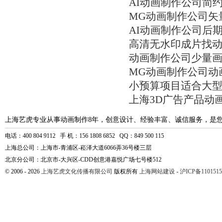
AI动画制作公司简
MG动画制作公司矢
AI动画制作公司后
高清无水印成片找
动画制作公司少量
MG动画制作公司动
小预算项目适合大
上海3D广告产品动
上海艺虎专业从事动画制作8年，创意设计、经验丰富、诚信服务，是
电话：400 804 9112 手 机：156 1808 6852 QQ：849 500 115
上海总公司：上海市-青浦区-崧泽大道6066弄36号楼三层
北京分公司：北京市-大兴区-CDD创意港嘉悦广场七号楼512
© 2006 - 2026
上海艺虎文化传播有限公司
版权所有
上海网站建设
-
沪ICP备1101515