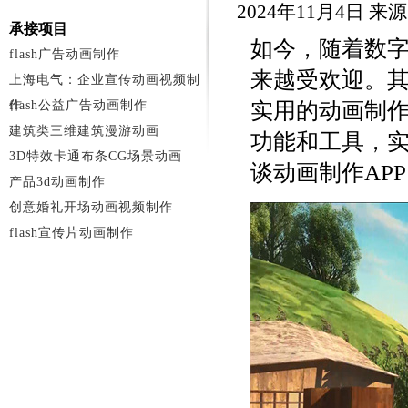
2024年11月4日 
承接项目
如今，随着数
flash广告动画制作
来越受欢迎。
上海电气：企业宣传动画视频制
作
flash公益广告动画制作
实用的动画制作
建筑类三维建筑漫游动画
功能和工具，
3D特效卡通布条CG场景动画
谈动画制作AP
产品3d动画制作
创意婚礼开场动画视频制作
flash宣传片动画制作