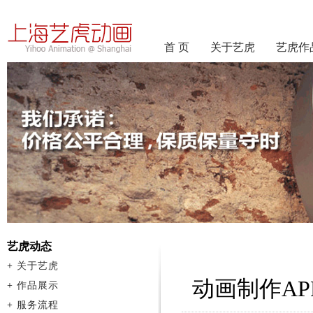
首 页
关于艺虎
艺虎作
艺虎动态
+
关于艺虎
动画制作AP
+
作品展示
+
服务流程