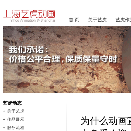
首 页
关于艺虎
艺虎作
艺虎动态
+
关于艺虎
为什么动画
+
作品展示
+
服务流程