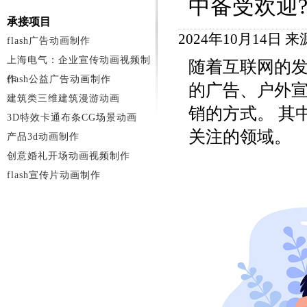
中备受欢迎
承接项目
2024年10月14日
flash广告动画制作
上海电气：企业宣传动画视频制
随着互联网的
作
flash公益广告动画制作
的广告、户外
建筑类三维建筑漫游动画
销的方式。 其
3D特效卡通布条CG场景动画
关注的领域。
产品3d动画制作
创意婚礼开场动画视频制作
flash宣传片动画制作