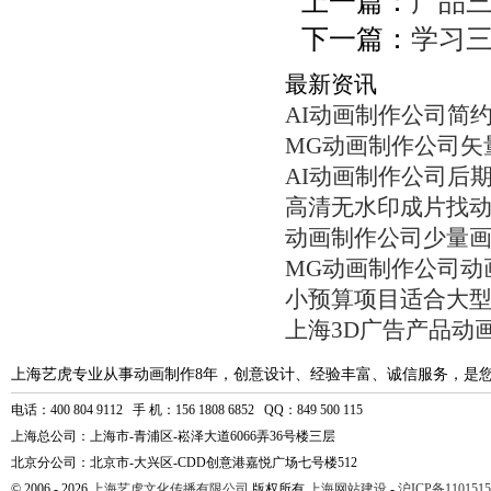
上一篇：
产品
下一篇：
学习三
最新资讯
AI动画制作公司简
MG动画制作公司矢
AI动画制作公司后
高清无水印成片找
动画制作公司少量
MG动画制作公司动
小预算项目适合大
上海3D广告产品动
上海艺虎专业从事动画制作8年，创意设计、经验丰富、诚信服务，是
电话：400 804 9112 手 机：156 1808 6852 QQ：849 500 115
上海总公司：上海市-青浦区-崧泽大道6066弄36号楼三层
北京分公司：北京市-大兴区-CDD创意港嘉悦广场七号楼512
© 2006 - 2026
上海艺虎文化传播有限公司
版权所有
上海网站建设
-
沪ICP备1101515