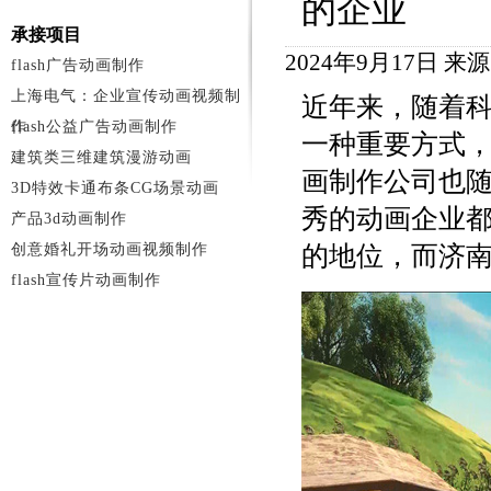
的企业
承接项目
2024年9月17日 
flash广告动画制作
上海电气：企业宣传动画视频制
近年来，随着
作
flash公益广告动画制作
一种重要方式
建筑类三维建筑漫游动画
画制作公司也
3D特效卡通布条CG场景动画
秀的动画企业
产品3d动画制作
创意婚礼开场动画视频制作
的地位，而济
flash宣传片动画制作