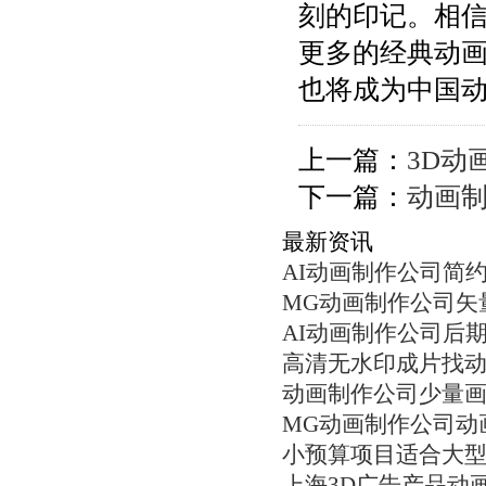
刻的印记。相
更多的经典动
也将成为中国
上一篇：
3D动
下一篇：
动画制
最新资讯
AI动画制作公司简
MG动画制作公司矢
AI动画制作公司后
高清无水印成片找
动画制作公司少量
MG动画制作公司动
小预算项目适合大
上海3D广告产品动