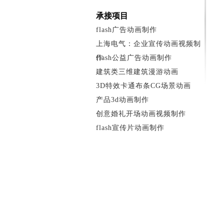
承接项目
flash广告动画制作
上海电气：企业宣传动画视频制
作
flash公益广告动画制作
建筑类三维建筑漫游动画
3D特效卡通布条CG场景动画
产品3d动画制作
创意婚礼开场动画视频制作
flash宣传片动画制作