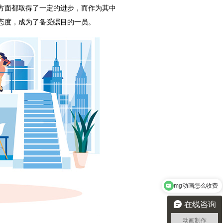
方面都取得了一定的进步，而作为其中
态度，成为了备受瞩目的一员。
mg动画怎么收费
在线咨询
动画制作