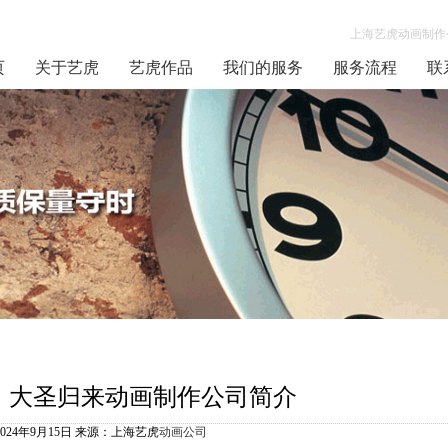
上海艺虎动画制作公
页
关于艺虎
艺虎作品
我们的服务
服务流程
联
大圣归来动画制作公司简介
2024年9月15日 来源：上海艺虎
动画公司