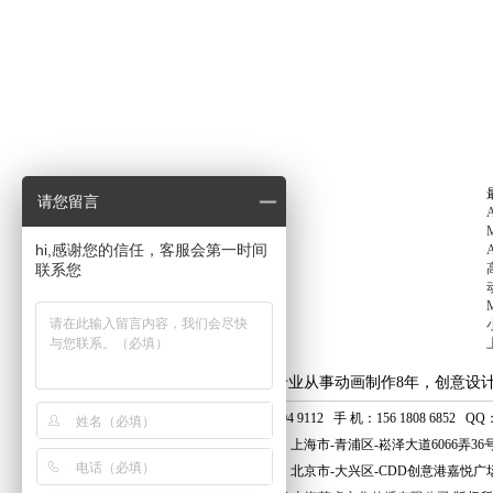
请您留言
hi,感谢您的信任，客服会第一时间
联系您
上海艺虎专业从事动画制作8年，创意设
电话：400 804 9112 手 机：156 1808 6852 QQ：8
上海总公司：上海市-青浦区-崧泽大道6066弄36
北京分公司：北京市-大兴区-CDD创意港嘉悦广场