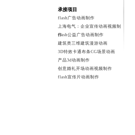
承接项目
flash广告动画制作
上海电气：企业宣传动画视频制
作
flash公益广告动画制作
建筑类三维建筑漫游动画
3D特效卡通布条CG场景动画
产品3d动画制作
创意婚礼开场动画视频制作
flash宣传片动画制作