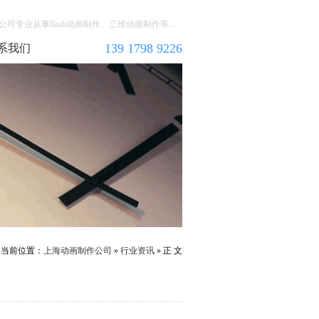
司专业从事flash动画制作、三维动画制作等...
139 1798 9226
系我们
当前位置：
上海动画制作公司
»
行业资讯
» 正 文