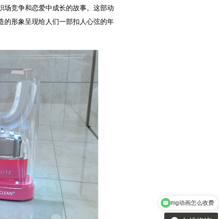
职场竞争和恋爱中成长的故事。这部动
造的形象呈现给人们一部扣人心弦的年
mg动画怎么收费