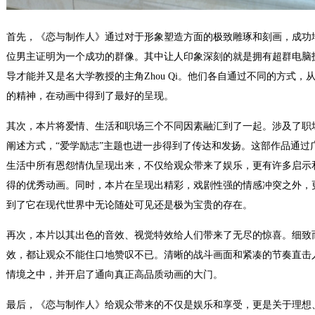
首先，《恋与制作人》通过对于形象塑造方面的极致雕琢和刻画，成功
位男主证明为一个成功的群像。其中让人印象深刻的就是拥有超群电脑技术
导才能并又是名大学教授的主角Zhou Qi。他们各自通过不同的方式
的精神，在动画中得到了最好的呈现。
其次，本片将爱情、生活和职场三个不同因素融汇到了一起。涉及了职
阐述方式，“爱学励志”主题也进一步得到了传达和发扬。这部作品通过
生活中所有恩怨情仇呈现出来，不仅给观众带来了娱乐，更有许多启示
得的优秀动画。同时，本片在呈现出精彩，戏剧性强的情感冲突之外，
到了它在现代世界中无论随处可见还是极为宝贵的存在。
再次，本片以其出色的音效、视觉特效给人们带来了无尽的惊喜。细致
效，都让观众不能住口地赞叹不已。清晰的战斗画面和紧凑的节奏直击
情境之中，并开启了通向真正高品质动画的大门。
最后，《恋与制作人》给观众带来的不仅是娱乐和享受，更是关于理想