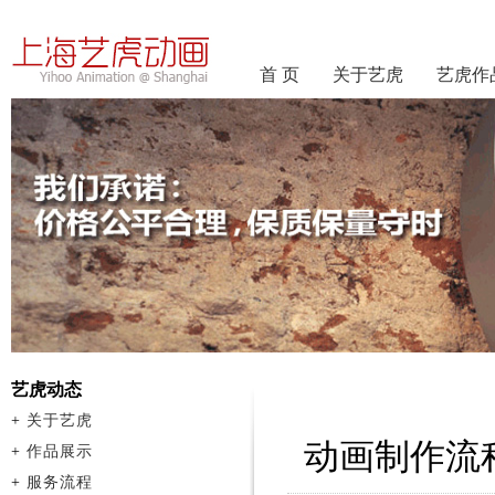
首 页
关于艺虎
艺虎作
艺虎动态
+
关于艺虎
动画制作流
+
作品展示
+
服务流程