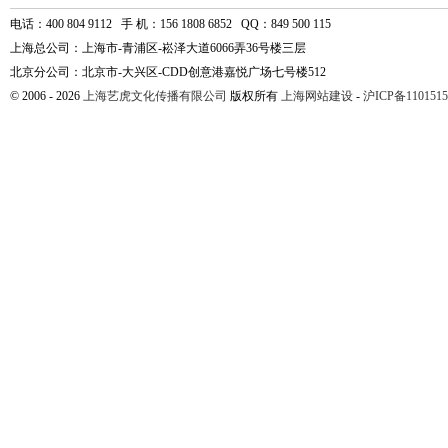
电话：400 804 9112 手 机：156 1808 6852 QQ：849 500 115
上海总公司：上海市-青浦区-崧泽大道6066弄36号楼三层
北京分公司：北京市-大兴区-CDD创意港嘉悦广场七号楼512
© 2006 - 2026
上海艺虎文化传播有限公司
版权所有
上海网站建设
-
沪ICP备1101515