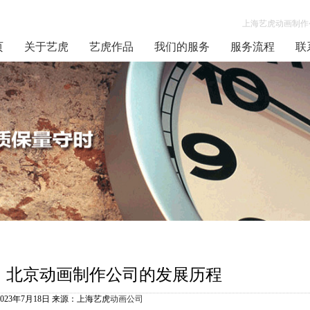
上海艺虎动画制作公
页
关于艺虎
艺虎作品
我们的服务
服务流程
联
北京动画制作公司的发展历程
2023年7月18日 来源：上海艺虎
动画公司