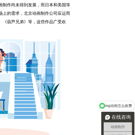
画制作尚未得到发展，而日本和美国等
场上的需求，北京动画制作公司应运而
、《葫芦兄弟》等，这些作品广受欢
mg动画怎么收费
在线咨询
动画制作