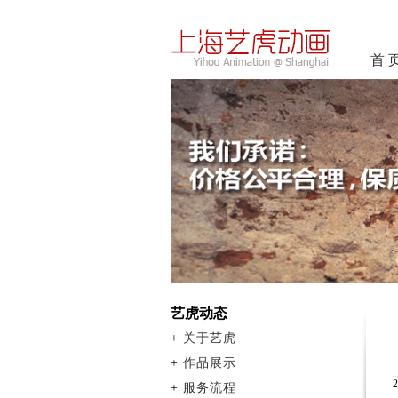
首 
艺虎动态
+
关于艺虎
+
作品展示
+
服务流程