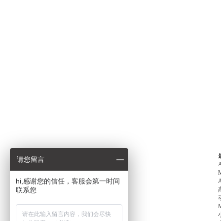
请您留言
hi,感谢您的信任，客服会第一时间
联系您