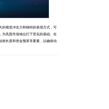
大的视觉冲击力和独特的表现方式，可
，为巩固市场地位打下坚实的基础。在
动画长度和资金预算等要素，以确保动