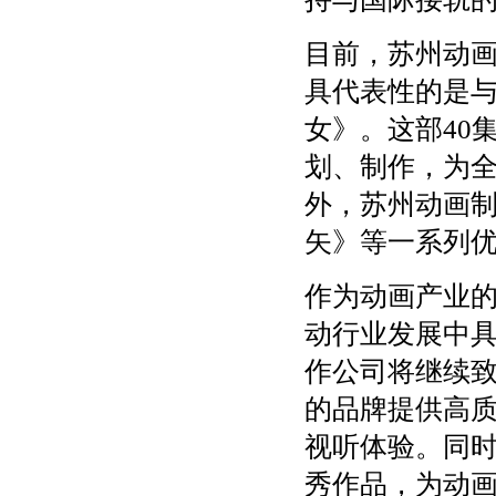
目前，苏州动
具代表性的是
女》。这部40
划、制作，为
外，苏州动画
矢》等一系列
作为动画产业
动行业发展中
作公司将继续
的品牌提供高
视听体验。同
秀作品，为动