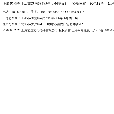
上海艺虎专业从事动画制作8年，创意设计、经验丰富、诚信服务，是
电话：400 804 9112 手 机：156 1808 6852 QQ：849 500 115
上海总公司：上海市-青浦区-崧泽大道6066弄36号楼三层
北京分公司：北京市-大兴区-CDD创意港嘉悦广场七号楼512
© 2006 - 2026
上海艺虎文化传播有限公司
版权所有
上海网站建设
-
沪ICP备1101515