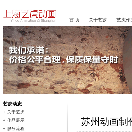
首 页
关于艺虎
艺虎作
艺虎动态
+
关于艺虎
苏州动画制
+
作品展示
+
服务流程