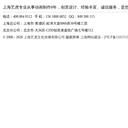
上海艺虎专业从事动画制作8年，创意设计、经验丰富、诚信服务，是
电话：400 804 9112 手 机：156 1808 6852 QQ：849 500 115
上海总公司：上海市-青浦区-崧泽大道6066弄36号楼三层
北京分公司：北京市-大兴区-CDD创意港嘉悦广场七号楼512
© 2006 - 2026
上海艺虎文化传播有限公司
版权所有
上海网站建设
-
沪ICP备1101515