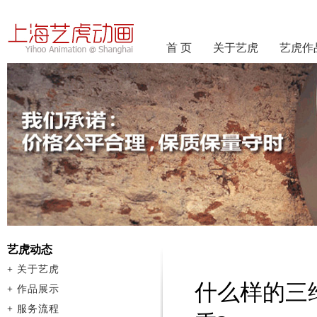
首 页
关于艺虎
艺虎作
艺虎动态
+
关于艺虎
什么样的三
+
作品展示
+
服务流程