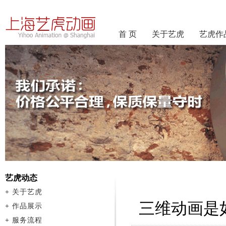
首 页
关于艺虎
艺虎作
艺虎动态
+
关于艺虎
三维动画是
+
作品展示
+
服务流程