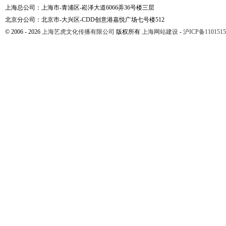
上海总公司：上海市-青浦区-崧泽大道6066弄36号楼三层
北京分公司：北京市-大兴区-CDD创意港嘉悦广场七号楼512
© 2006 - 2026
上海艺虎文化传播有限公司
版权所有
上海网站建设
-
沪ICP备1101515