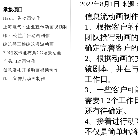
2022年8月1日 来
承接项目
信息流动画制
flash广告动画制作
1、根据客户的
上海电气：企业宣传动画视频制
作
flash公益广告动画制作
团队撰写动画
建筑类三维建筑漫游动画
确定完善客户的
3D特效卡通布条CG场景动画
2、根据动画的
产品3d动画制作
镜剧本，并在与
创意婚礼开场动画视频制作
工作日。
flash宣传片动画制作
3、一些客户可
需要1-2个工
还有待确定。
4、接着进行动
不仅是简单地