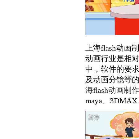
上海flash动
动画行业是相对
中，软件的要
及动画分镜等
海flash动画制
maya、3DM