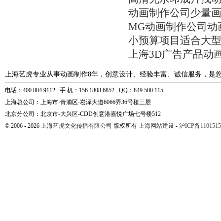
动画制作公司少量
MG动画制作公司动
小预算项目适合大
上海3D广告产品动
上海艺虎专业从事动画制作8年，创意设计、经验丰富、诚信服务，是
电话：400 804 9112 手 机：156 1808 6852 QQ：849 500 115
上海总公司：上海市-青浦区-崧泽大道6066弄36号楼三层
北京分公司：北京市-大兴区-CDD创意港嘉悦广场七号楼512
© 2006 - 2026
上海艺虎文化传播有限公司
版权所有
上海网站建设
-
沪ICP备1101515