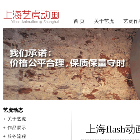
首 页
关于艺虎
艺虎作
艺虎动态
+
关于艺虎
上海flas
+
作品展示
+
服务流程